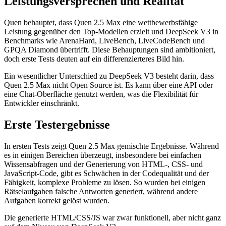
Leistungsversprechen und Realität
Quen behauptet, dass Quen 2.5 Max eine wettbewerbsfähige
Leistung gegenüber den Top-Modellen erzielt und DeepSeek V3 in
Benchmarks wie ArenaHard, LiveBench, LiveCodeBench und
GPQA Diamond übertrifft. Diese Behauptungen sind ambitioniert,
doch erste Tests deuten auf ein differenzierteres Bild hin.
Ein wesentlicher Unterschied zu DeepSeek V3 besteht darin, dass
Quen 2.5 Max nicht Open Source ist. Es kann über eine API oder
eine Chat-Oberfläche genutzt werden, was die Flexibilität für
Entwickler einschränkt.
Erste Testergebnisse
In ersten Tests zeigt Quen 2.5 Max gemischte Ergebnisse. Während
es in einigen Bereichen überzeugt, insbesondere bei einfachen
Wissensabfragen und der Generierung von HTML-, CSS- und
JavaScript-Code, gibt es Schwächen in der Codequalität und der
Fähigkeit, komplexe Probleme zu lösen. So wurden bei einigen
Rätselaufgaben falsche Antworten generiert, während andere
Aufgaben korrekt gelöst wurden.
Die generierte HTML/CSS/JS war zwar funktionell, aber nicht ganz