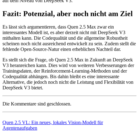
auf dem Niveau von DeepSeek V3.
Fazit: Potenzial, aber noch nicht am Ziel
Es lässt sich argumentieren, dass Quen 2.5 Max zwar ein
interessantes Modell ist, es aber derzeit nicht mit DeepSeek V3
mithalten kann. Die Codequalität und die allgemeine Robustheit
scheinen noch nicht ausreichend entwickelt zu sein. Zudem stellt die
fehlende Open-Source-Natur einen erheblichen Nachteil dar.
Es stellt sich die Frage, ob Quen 2.5 Max in Zukunft an DeepSeek
V3 heranreichen kann. Dies wird von weiteren Verbesserungen der
Trainingsdaten, der Reinforcement-Learning-Methoden und der
Codequalität abhängen. Bis dahin bleibt es eine interessante
Alternative, die jedoch noch nicht die Leistung und Flexibilität von
DeepSeek V3 bietet.
Die Kommentare sind geschlossen.
Quen 2.5 VL: Ein neues, lokales Vision-Modell für
Agentenaufgaben