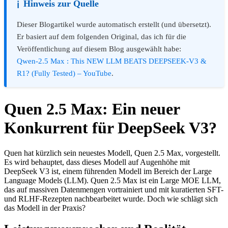
Hinweis zur Quelle
ℹ️
Dieser Blogartikel wurde automatisch erstellt (und übersetzt).
Er basiert auf dem folgenden Original, das ich für die
Veröffentlichung auf diesem Blog ausgewählt habe:
Qwen-2.5 Max : This NEW LLM BEATS DEEPSEEK-V3 &
R1? (Fully Tested) – YouTube
.
Quen 2.5 Max: Ein neuer
Konkurrent für DeepSeek V3?
Quen hat kürzlich sein neuestes Modell, Quen 2.5 Max, vorgestellt.
Es wird behauptet, dass dieses Modell auf Augenhöhe mit
DeepSeek V3 ist, einem führenden Modell im Bereich der Large
Language Models (LLM). Quen 2.5 Max ist ein Large MOE LLM,
das auf massiven Datenmengen vortrainiert und mit kuratierten SFT-
und RLHF-Rezepten nachbearbeitet wurde. Doch wie schlägt sich
das Modell in der Praxis?