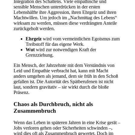
Integration des Schattens. Viele empathische und
sensible Menschen unterdrücken in der ersten
Lebenshälfte ihre Aggression, ihren Ehrgeiz und ihren
Machtwillen. Um jedoch im „Nachmittag des Lebens“
wirksam zu werden, müssen diese verdrängten Anteile
zurückgeholt werden.
Ehrgeiz
wird vom vermeintlichen Egoismus zum
Treibstoff für das eigene Werk.
Wut
wird zur notwendigen Kraft der
Grenzziehung.
Ein Mensch, der Jahrzehnte mit dem Verständnis von
Leid und Empathie verbracht hat, kann mit Macht
anders umgehen als jemand, dem sie früh in den Schoß
gefallen ist. Die Autorität des Spätberufenen ist nicht
laut, sondern gravitativ – sie wirkt durch die bloße
Präsenz.
Chaos als Durchbruch, nicht als
Zusammenbruch
Wenn das Leben in späteren Jahren in eine Krise gerät –
Jobs verloren gehen oder Sicherheiten schwinden –,
wird dies oft als Zusammenbruch gewertet. Doch im