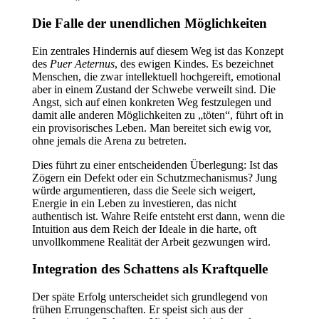
Die Falle der unendlichen Möglichkeiten
Ein zentrales Hindernis auf diesem Weg ist das Konzept
des
Puer Aeternus
, des ewigen Kindes. Es bezeichnet
Menschen, die zwar intellektuell hochgereift, emotional
aber in einem Zustand der Schwebe verweilt sind. Die
Angst, sich auf einen konkreten Weg festzulegen und
damit alle anderen Möglichkeiten zu „töten“, führt oft in
ein provisorisches Leben. Man bereitet sich ewig vor,
ohne jemals die Arena zu betreten.
Dies führt zu einer entscheidenden Überlegung: Ist das
Zögern ein Defekt oder ein Schutzmechanismus? Jung
würde argumentieren, dass die Seele sich weigert,
Energie in ein Leben zu investieren, das nicht
authentisch ist. Wahre Reife entsteht erst dann, wenn die
Intuition aus dem Reich der Ideale in die harte, oft
unvollkommene Realität der Arbeit gezwungen wird.
Integration des Schattens als Kraftquelle
Der späte Erfolg unterscheidet sich grundlegend von
frühen Errungenschaften. Er speist sich aus der