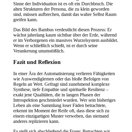
Sinne der Individuation ist es oft ein Durchbruch. Die
alten Strukturen der Persona, die zu klein geworden
sind, müssen aufbrechen, damit das wahre Selbst Raum
greifen kann.
Das Bild des Bambus verdeutlicht diesen Prozess: Er
wächst jahrelang kaum sichtbar über der Erde, während
er im Verborgenen ein massives Wurzelsystem ausbildet.
Wenn er schließlich schießt, ist er durch seine
Verankerung unumstößlich.
Fazit und Reflexion
In einer Ära der Automatisierung verlieren Fähigkeiten
wie Auswendiglernen oder das bloße Befolgen von
Regeln an Wert. Gefragt sind zunehmend komplexe
Synthese, tiefe Empathie und spirituelle Resilienz –
exakt jene Qualitäten, die in langen Phasen der
Introspektion geschmiedet wurden. Wer sein bisheriges
Leben als eine Sammlung loser Fäden betrachtete,
erkennt im Moment der Reife oft, dass diese sich zu
einem einzigartigen Muster verweben, das niemand
anderes replizieren kann.
Es stellt sich abschließend die Frage: Betrachten wir