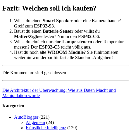
Fazit: Welchen soll ich kaufen?
Willst du einen
Smart Speaker
oder eine Kamera bauen?
Greif zum
ESP32-S3
.
Baust du einen
Batterie-Sensor
oder willst du
Matter/Zigbee
testen? Nimm den
ESP32-C6
.
Willst du einfach nur eine
Lampe steuern
oder Temperatur
messen? Der
ESP32-C3
reicht völlig aus.
Hast du noch alte
WROOM-Module
? Sie funktionieren
weiterhin wunderbar für fast alle Standard-Aufgaben!
Die Kommentare sind geschlossen.
Die Architektur der Überwachung: Wie aus Daten Macht und
Manipulation wurde
Kategorien
AutoBlogger
(221)
Allgemein
(24)
Künstliche Intelligenz
(129)