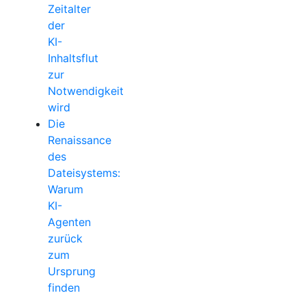
Zeitalter
der
KI-
Inhaltsflut
zur
Notwendigkeit
wird
Die
Renaissance
des
Dateisystems:
Warum
KI-
Agenten
zurück
zum
Ursprung
finden