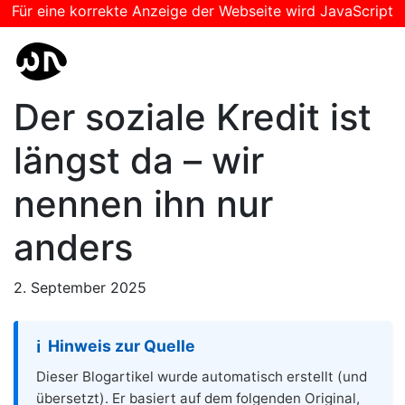
Für eine korrekte Anzeige der Webseite wird JavaScript
benötigt
ei23
Der soziale Kredit ist
längst da – wir
nennen ihn nur
anders
2. September 2025
Hinweis zur Quelle
ℹ️
Dieser Blogartikel wurde automatisch erstellt (und
übersetzt). Er basiert auf dem folgenden Original,