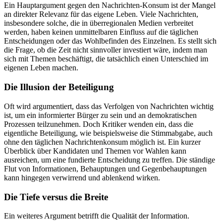
Ein Hauptargument gegen den Nachrichten-Konsum ist der Mangel
an direkter Relevanz für das eigene Leben. Viele Nachrichten,
insbesondere solche, die in überregionalen Medien verbreitet
werden, haben keinen unmittelbaren Einfluss auf die täglichen
Entscheidungen oder das Wohlbefinden des Einzelnen. Es stellt sich
die Frage, ob die Zeit nicht sinnvoller investiert wäre, indem man
sich mit Themen beschäftigt, die tatsächlich einen Unterschied im
eigenen Leben machen.
Die Illusion der Beteiligung
Oft wird argumentiert, dass das Verfolgen von Nachrichten wichtig
ist, um ein informierter Bürger zu sein und an demokratischen
Prozessen teilzunehmen. Doch Kritiker wenden ein, dass die
eigentliche Beteiligung, wie beispielsweise die Stimmabgabe, auch
ohne den täglichen Nachrichtenkonsum möglich ist. Ein kurzer
Überblick über Kandidaten und Themen vor Wahlen kann
ausreichen, um eine fundierte Entscheidung zu treffen. Die ständige
Flut von Informationen, Behauptungen und Gegenbehauptungen
kann hingegen verwirrend und ablenkend wirken.
Die Tiefe versus die Breite
Ein weiteres Argument betrifft die Qualität der Information.