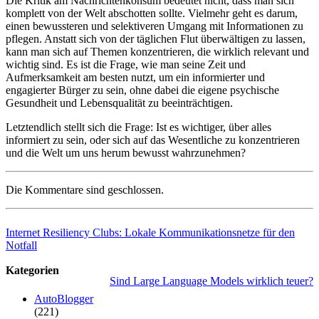
Die Kritik am Nachrichtenkonsum bedeutet nicht, dass man sich
komplett von der Welt abschotten sollte. Vielmehr geht es darum,
einen bewussteren und selektiveren Umgang mit Informationen zu
pflegen. Anstatt sich von der täglichen Flut überwältigen zu lassen,
kann man sich auf Themen konzentrieren, die wirklich relevant und
wichtig sind. Es ist die Frage, wie man seine Zeit und
Aufmerksamkeit am besten nutzt, um ein informierter und
engagierter Bürger zu sein, ohne dabei die eigene psychische
Gesundheit und Lebensqualität zu beeinträchtigen.
Letztendlich stellt sich die Frage: Ist es wichtiger, über alles
informiert zu sein, oder sich auf das Wesentliche zu konzentrieren
und die Welt um uns herum bewusst wahrzunehmen?
Die Kommentare sind geschlossen.
Internet Resiliency Clubs: Lokale Kommunikationsnetze für den
Notfall
Kategorien
Sind Large Language Models wirklich teuer?
AutoBlogger
(221)