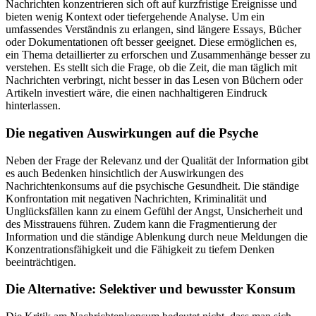
Nachrichten konzentrieren sich oft auf kurzfristige Ereignisse und
bieten wenig Kontext oder tiefergehende Analyse. Um ein
umfassendes Verständnis zu erlangen, sind längere Essays, Bücher
oder Dokumentationen oft besser geeignet. Diese ermöglichen es,
ein Thema detaillierter zu erforschen und Zusammenhänge besser zu
verstehen. Es stellt sich die Frage, ob die Zeit, die man täglich mit
Nachrichten verbringt, nicht besser in das Lesen von Büchern oder
Artikeln investiert wäre, die einen nachhaltigeren Eindruck
hinterlassen.
Die negativen Auswirkungen auf die Psyche
Neben der Frage der Relevanz und der Qualität der Information gibt
es auch Bedenken hinsichtlich der Auswirkungen des
Nachrichtenkonsums auf die psychische Gesundheit. Die ständige
Konfrontation mit negativen Nachrichten, Kriminalität und
Unglücksfällen kann zu einem Gefühl der Angst, Unsicherheit und
des Misstrauens führen. Zudem kann die Fragmentierung der
Information und die ständige Ablenkung durch neue Meldungen die
Konzentrationsfähigkeit und die Fähigkeit zu tiefem Denken
beeinträchtigen.
Die Alternative: Selektiver und bewusster Konsum