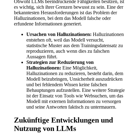
Obwohl LLMs beeindruckende Fähigkeiten besitzen, ist
es wichtig, sich ihrer Grenzen bewusst zu sein. Eine der
bekanntesten Herausforderungen ist das Problem der
Halluzinationen, bei dem das Modell falsche oder
erfundene Informationen generiert.
Ursachen von Halluzinationen:
Halluzinationen
entstehen oft, weil das Modell versucht,
statistische Muster aus dem Trainingsdatensatz zu
reproduzieren, auch wenn dies zu falschen
Aussagen führt.
Strategien zur Reduzierung von
Halluzinationen:
Eine Möglichkeit,
Halluzinationen zu reduzieren, besteht darin, dem
Modell beizubringen, Unsicherheit auszudrücken
und bei fehlendem Wissen keine falschen
Behauptungen aufzustellen. Eine weitere Strategie
ist der Einsatz von Tools wie Websuchen, um das
Modell mit externen Informationen zu versorgen
und seine Antworten faktisch zu untermauern.
Zukünftige Entwicklungen und
Nutzung von LLMs