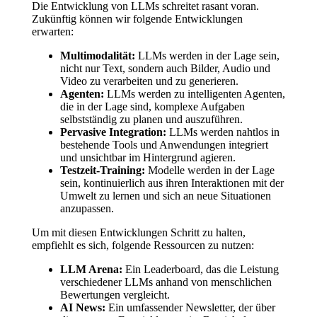
Die Entwicklung von LLMs schreitet rasant voran.
Zukünftig können wir folgende Entwicklungen
erwarten:
Multimodalität:
LLMs werden in der Lage sein,
nicht nur Text, sondern auch Bilder, Audio und
Video zu verarbeiten und zu generieren.
Agenten:
LLMs werden zu intelligenten Agenten,
die in der Lage sind, komplexe Aufgaben
selbstständig zu planen und auszuführen.
Pervasive Integration:
LLMs werden nahtlos in
bestehende Tools und Anwendungen integriert
und unsichtbar im Hintergrund agieren.
Testzeit-Training:
Modelle werden in der Lage
sein, kontinuierlich aus ihren Interaktionen mit der
Umwelt zu lernen und sich an neue Situationen
anzupassen.
Um mit diesen Entwicklungen Schritt zu halten,
empfiehlt es sich, folgende Ressourcen zu nutzen:
LLM Arena:
Ein Leaderboard, das die Leistung
verschiedener LLMs anhand von menschlichen
Bewertungen vergleicht.
AI News:
Ein umfassender Newsletter, der über