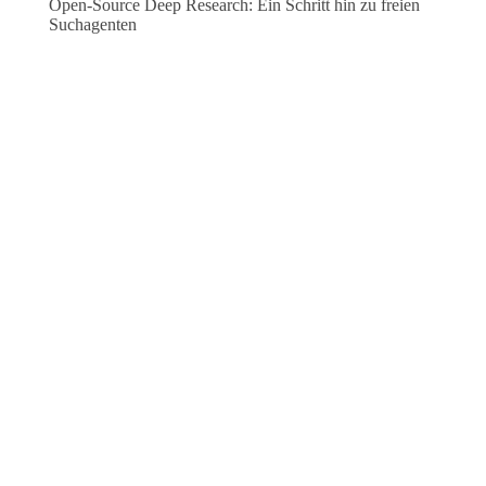
Open-Source Deep Research: Ein Schritt hin zu freien
Suchagenten