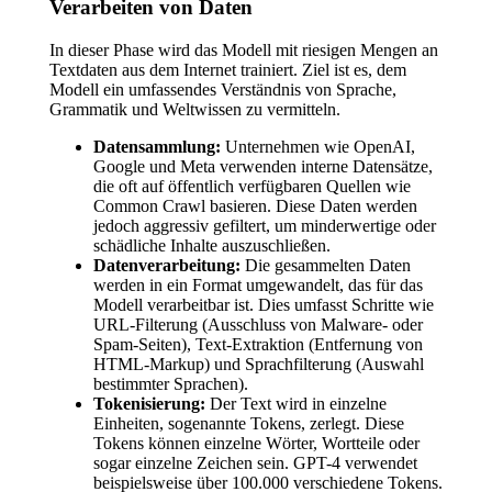
Verarbeiten von Daten
In dieser Phase wird das Modell mit riesigen Mengen an
Textdaten aus dem Internet trainiert. Ziel ist es, dem
Modell ein umfassendes Verständnis von Sprache,
Grammatik und Weltwissen zu vermitteln.
Datensammlung:
Unternehmen wie OpenAI,
Google und Meta verwenden interne Datensätze,
die oft auf öffentlich verfügbaren Quellen wie
Common Crawl basieren. Diese Daten werden
jedoch aggressiv gefiltert, um minderwertige oder
schädliche Inhalte auszuschließen.
Datenverarbeitung:
Die gesammelten Daten
werden in ein Format umgewandelt, das für das
Modell verarbeitbar ist. Dies umfasst Schritte wie
URL-Filterung (Ausschluss von Malware- oder
Spam-Seiten), Text-Extraktion (Entfernung von
HTML-Markup) und Sprachfilterung (Auswahl
bestimmter Sprachen).
Tokenisierung:
Der Text wird in einzelne
Einheiten, sogenannte Tokens, zerlegt. Diese
Tokens können einzelne Wörter, Wortteile oder
sogar einzelne Zeichen sein. GPT-4 verwendet
beispielsweise über 100.000 verschiedene Tokens.