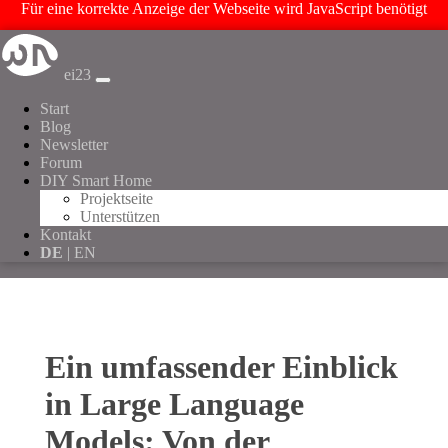
Für eine korrekte Anzeige der Webseite wird JavaScript benötigt
ei23
Start
Blog
Newsletter
Forum
DIY Smart Home
Projektseite
Unterstützen
Kontakt
DE
| EN
Ein umfassender Einblick
in Large Language
Models: Von der