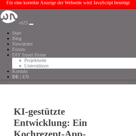
Für eine korrekte Anzeige der Webseite wird JavaScript benötigt
ei23
Start
Blog
Newsletter
Forum
DIY Smart Home
Projektseite
Unterstützen
Kontakt
DE
| EN
KI-gestützte
Entwicklung: Ein
Kochrezept-App-