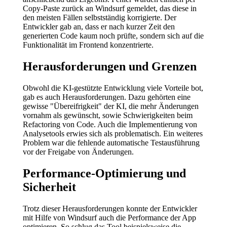
Copy-Paste zurück an Windsurf gemeldet, das diese in
den meisten Fällen selbstständig korrigierte. Der
Entwickler gab an, dass er nach kurzer Zeit den
generierten Code kaum noch prüfte, sondern sich auf die
Funktionalität im Frontend konzentrierte.
Herausforderungen und Grenzen
Obwohl die KI-gestützte Entwicklung viele Vorteile bot,
gab es auch Herausforderungen. Dazu gehörten eine
gewisse "Übereifrigkeit" der KI, die mehr Änderungen
vornahm als gewünscht, sowie Schwierigkeiten beim
Refactoring von Code. Auch die Implementierung von
Analysetools erwies sich als problematisch. Ein weiteres
Problem war die fehlende automatische Testausführung
vor der Freigabe von Änderungen.
Performance-Optimierung und
Sicherheit
Trotz dieser Herausforderungen konnte der Entwickler
mit Hilfe von Windsurf auch die Performance der App
optimieren. So schlug das Tool beispielsweise die