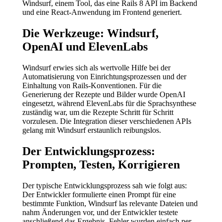
Windsurf, einem Tool, das eine Rails 8 API im Backend
und eine React-Anwendung im Frontend generiert.
Die Werkzeuge: Windsurf,
OpenAI und ElevenLabs
Windsurf erwies sich als wertvolle Hilfe bei der
Automatisierung von Einrichtungsprozessen und der
Einhaltung von Rails-Konventionen. Für die
Generierung der Rezepte und Bilder wurde OpenAI
eingesetzt, während ElevenLabs für die Sprachsynthese
zuständig war, um die Rezepte Schritt für Schritt
vorzulesen. Die Integration dieser verschiedenen APIs
gelang mit Windsurf erstaunlich reibungslos.
Der Entwicklungsprozess:
Prompten, Testen, Korrigieren
Der typische Entwicklungsprozess sah wie folgt aus:
Der Entwickler formulierte einen Prompt für eine
bestimmte Funktion, Windsurf las relevante Dateien und
nahm Änderungen vor, und der Entwickler testete
anschließend das Ergebnis. Fehler wurden einfach per