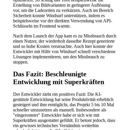
Erstellung von Bildvarianten in geringerer Auflösung
vor, um die Ladezeiten zu verkürzen. Auch im Bereich
Sicherheit konnte Windsurf unterstützen, indem es
beispielsweise vor der direkten Verwendung von API-
Schlüsseln im Frontend warnte.
Nach dem Launch der App kam es zu Missbrauch durch
einen Nutzer, der wiederholt dasselbe Rezept generierte
und so hohe Kosten verursachte. Auch hier konnte der
Entwickler mit Hilfe von Windsurf schnell verschiedene
Lösungen implementieren, um den Missbrauch zu
stoppen.
Das Fazit: Beschleunigte
Entwicklung mit Superkräften
Der Entwickler zieht ein positives Fazit: Die KI-
gestützte Entwicklung hat seine Produktivität erheblich
gesteigert und ihm ermöglicht, das Projekt 5 bis 10 Mal
schneller umzusetzen als manuell. Insbesondere als
"eingerosteter" Entwickler habe er sich wie mit
Superkräften ausgestattet gefühlt. Er betont jedoch, dass
ein gewisses technisches Verständnis weiterhin