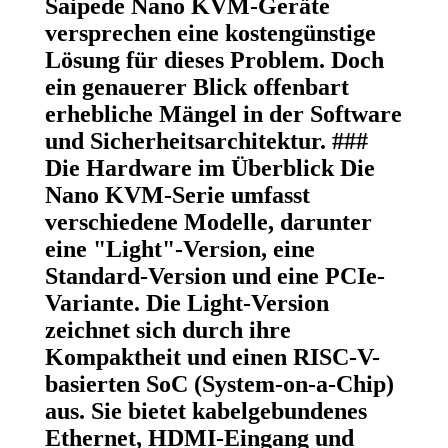
Saipede Nano KVM-Geräte
versprechen eine kostengünstige
Lösung für dieses Problem. Doch
ein genauerer Blick offenbart
erhebliche Mängel in der Software
und Sicherheitsarchitektur. ###
Die Hardware im Überblick Die
Nano KVM-Serie umfasst
verschiedene Modelle, darunter
eine "Light"-Version, eine
Standard-Version und eine PCIe-
Variante. Die Light-Version
zeichnet sich durch ihre
Kompaktheit und einen RISC-V-
basierten SoC (System-on-a-Chip)
aus. Sie bietet kabelgebundenes
Ethernet, HDMI-Eingang und