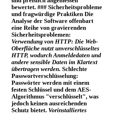
und preislich angemessen
bewertet. ### Sicherheitsprobleme
und fragwürdige Praktiken Die
Analyse der Software offenbart
eine Reihe von gravierenden
Sicherheitsproblemen:
Verwendung von HTTP:
Die Web-
Oberfläche nutzt unverschlüsseltes
HTTP, wodurch Anmeldedaten und
andere sensible Daten im Klartext
übertragen werden.
Schlechte
Passwortverschlüsselung:
Passwörter werden mit einem
festen Schlüssel und dem AES-
Algorithmus "verschlüsselt", was
jedoch keinen ausreichenden
Schutz bietet.
Vorinstalliertes