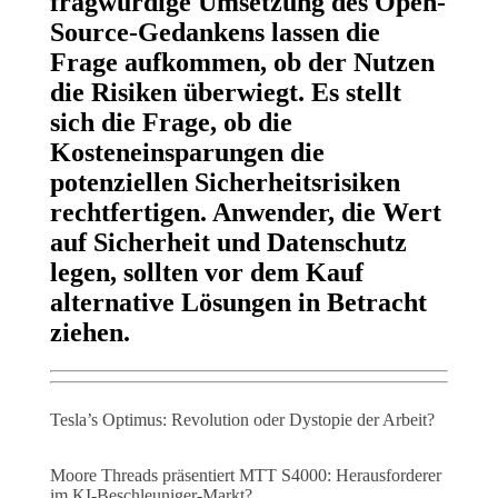
fragwürdige Umsetzung des Open-
Source-Gedankens lassen die
Frage aufkommen, ob der Nutzen
die Risiken überwiegt. Es stellt
sich die Frage, ob die
Kosteneinsparungen die
potenziellen Sicherheitsrisiken
rechtfertigen. Anwender, die Wert
auf Sicherheit und Datenschutz
legen, sollten vor dem Kauf
alternative Lösungen in Betracht
ziehen.
Tesla’s Optimus: Revolution oder Dystopie der Arbeit?
Moore Threads präsentiert MTT S4000: Herausforderer
im KI-Beschleuniger-Markt?