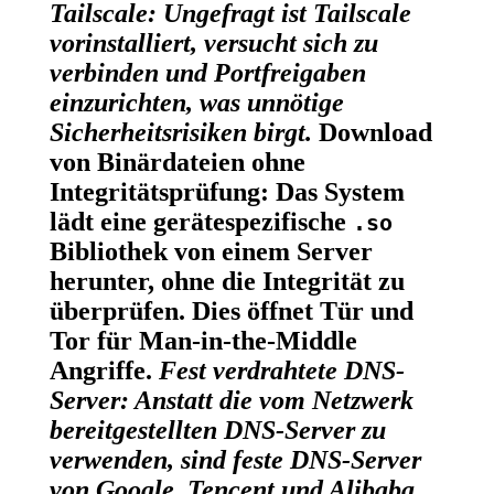
Tailscale:
Ungefragt ist Tailscale
vorinstalliert, versucht sich zu
verbinden und Portfreigaben
einzurichten, was unnötige
Sicherheitsrisiken birgt.
Download
von Binärdateien ohne
Integritätsprüfung:
Das System
lädt eine gerätespezifische
.so
Bibliothek von einem Server
herunter, ohne die Integrität zu
überprüfen. Dies öffnet Tür und
Tor für Man-in-the-Middle
Angriffe.
Fest verdrahtete DNS-
Server:
Anstatt die vom Netzwerk
bereitgestellten DNS-Server zu
verwenden, sind feste DNS-Server
von Google, Tencent und Alibaba