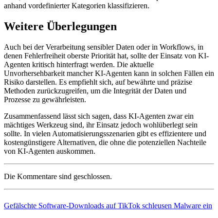
anhand vordefinierter Kategorien klassifizieren.
Weitere Überlegungen
Auch bei der Verarbeitung sensibler Daten oder in Workflows, in
denen Fehlerfreiheit oberste Priorität hat, sollte der Einsatz von KI-
Agenten kritisch hinterfragt werden. Die aktuelle
Unvorhersehbarkeit mancher KI-Agenten kann in solchen Fällen ein
Risiko darstellen. Es empfiehlt sich, auf bewährte und präzise
Methoden zurückzugreifen, um die Integrität der Daten und
Prozesse zu gewährleisten.
Zusammenfassend lässt sich sagen, dass KI-Agenten zwar ein
mächtiges Werkzeug sind, ihr Einsatz jedoch wohlüberlegt sein
sollte. In vielen Automatisierungsszenarien gibt es effizientere und
kostengünstigere Alternativen, die ohne die potenziellen Nachteile
von KI-Agenten auskommen.
Die Kommentare sind geschlossen.
Gefälschte Software-Downloads auf TikTok schleusen Malware ein