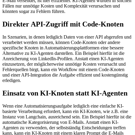
E-Mail versendet, ist hier effizienter. KI-Agenten würden in solchen
Fällen nur unnötige Kosten und Komplexität verursachen und
könnten sogar zu Fehlern führen.
Direkter API-Zugriff mit Code-Knoten
In Szenarien, in denen lediglich Daten von einer API abgerufen und
verarbeitet werden müssen, können Code-Knoten oder andere
spezifische Knoten in Automatisierungsplattformen eine bessere
Alternative zu KI-Agenten darstellen. Ein Beispiel hierfür ist die
Anreicherung von LinkedIn-Profilen. Anstatt einen KI-Agenten
einzusetzen, der möglicherweise unnötige Kosten verursacht und
Fehlerquellen birgt, kann ein Workflow mit einem Code-Knoten
und einer API-Integration die Aufgabe effizient und kostengünstig
erledigen.
Einsatz von KI-Knoten statt KI-Agenten
Wenn eine Automatisierungsaufgabe lediglich eine einfache KI-
basierte Verarbeitung erfordert, kann ein KI-Knoten, wie z.B. eine
Instanz von Langchain, ausreichend sein. Ein Beispiel hierfür ist die
automatische Kategorisierung von E-Mails. Anstatt einen KI-
Agenten zu verwenden, der selbstständig Entscheidungen treffen
kann, kann ein KI-Knoten mit einem klaren Prompt die E-Mails