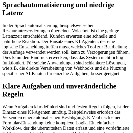
Sprachautomatisierung und niedrige
Latenz
In der Sprachautomatisierung, beispielsweise bei
Restaurantreservierungen über einen Voicebot, ist eine geringe
Latenzzeit entscheidend. Kunden erwarten eine schnelle und
natürliche Reaktion. Der Einsatz eines KI-Agenten, der eine
logische Entscheidung treffen muss, welches Tool zur Bearbeitung
der Anfrage verwendet werden soll, kann zu Verzögerungen führen.
Dies kann den Eindruck erwecken, dass das System nicht richtig
funktioniert. Für solche Anwendungen sind schlankere Lösungen,
wie z.B. die direkte Verarbeitung von Webhooks und die Nutzung
spezifischer AI-Knoten für einzelne Aufgaben, besser geeignet.
Klare Aufgaben und unveränderliche
Regeln
Wenn Aufgaben klar definiert sind und festen Regeln folgen, ist der
Einsatz eines KI-Agenten unnötig. Beispielsweise erfordert das
Versenden einer automatischen Bestätigungs-E-Mail nach einer
Formular-Einsendung keine komplexe Logik. Ein einfacher
Workflow, der die übermittelten Daten erfasst und eine vordefinierte