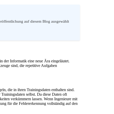
 Veröffentlichung auf diesem Blog ausgewählt
 der Informatik eine neue Ära eingeläutet.
uge sind, die repetitive Aufgaben
ln, die in ihren Trainingsdaten enthalten sind.
r Trainingsdaten selbst. Da diese Daten oft
igkeiten verkümmern lassen. Wenn Ingenieure mit
ung für die Fehlererkennung vollständig auf den