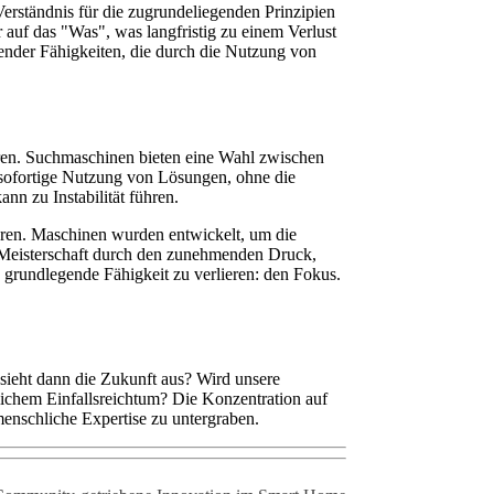
Verständnis für die zugrundeliegenden Prinzipien
auf das "Was", was langfristig zu einem Verlust
ender Fähigkeiten, die durch die Nutzung von
ren. Suchmaschinen bieten eine Wahl zwischen
 sofortige Nutzung von Lösungen, ohne die
nn zu Instabilität führen.
ieren. Maschinen wurden entwickelt, um die
se Meisterschaft durch den zunehmenden Druck,
e grundlegende Fähigkeit zu verlieren: den Fokus.
sieht dann die Zukunft aus? Wird unsere
lichem Einfallsreichtum? Die Konzentration auf
menschliche Expertise zu untergraben.