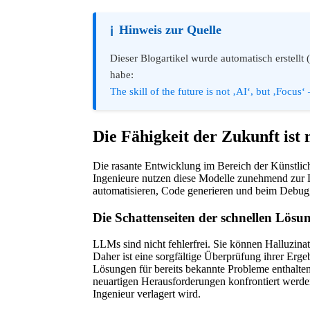
Hinweis zur Quelle
ℹ️
Dieser Blogartikel wurde automatisch erstellt 
habe:
The skill of the future is not ‚AI‘, but ‚Focus‘
Die Fähigkeit der Zukunft ist 
Die rasante Entwicklung im Bereich der Künstlich
Ingenieure nutzen diese Modelle zunehmend zur
automatisieren, Code generieren und beim Debugg
Die Schattenseiten der schnellen Lösu
LLMs sind nicht fehlerfrei. Sie können Halluzinat
Daher ist eine sorgfältige Überprüfung ihrer Ergeb
Lösungen für bereits bekannte Probleme enthalte
neuartigen Herausforderungen konfrontiert werde
Ingenieur verlagert wird.