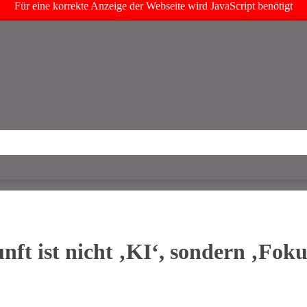
Für eine korrekte Anzeige der Webseite wird JavaScript benötigt
nft ist nicht ‚KI‘, sondern ‚Foku