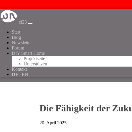
ei23
Start
Blog
Newsletter
Forum
DIY Smart Home
Projektseite
Unterstützen
Kontakt
DE
| EN
Die Fähigkeit der Zuku
20. April 2025