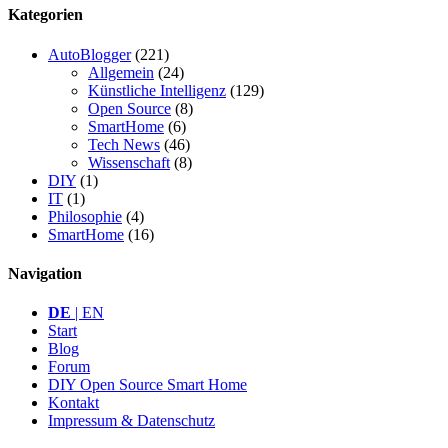
Kategorien
AutoBlogger
(221)
Allgemein
(24)
Künstliche Intelligenz
(129)
Open Source
(8)
SmartHome
(6)
Tech News
(46)
Wissenschaft
(8)
DIY
(1)
IT
(1)
Philosophie
(4)
SmartHome
(16)
Navigation
DE
| EN
Start
Blog
Forum
DIY Open Source Smart Home
Kontakt
Impressum & Datenschutz