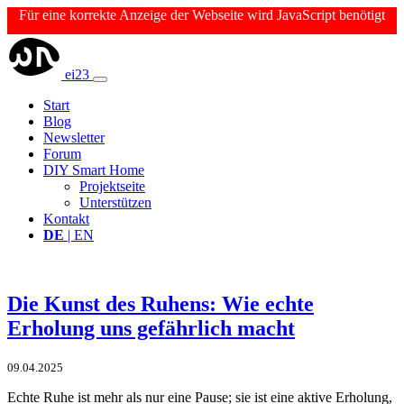
Für eine korrekte Anzeige der Webseite wird JavaScript benötigt
ei23
Start
Blog
Newsletter
Forum
DIY Smart Home
Projektseite
Unterstützen
Kontakt
DE
| EN
Die Kunst des Ruhens: Wie echte
Erholung uns gefährlich macht
09.04.2025
Echte Ruhe ist mehr als nur eine Pause; sie ist eine aktive Erholung,